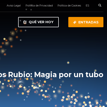
Aviso Legal
Política de Privacidad
Política de Cookies
ES
QUÉ VER HOY
ENTRADAS
os Rubio: Magia por un tubo