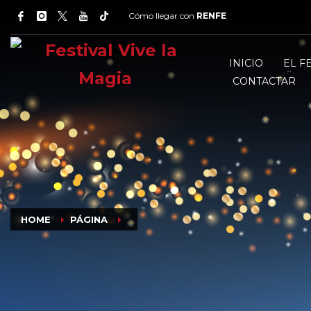
Cómo llegar con
RENFE
INICIO
EL F
CONTACTAR
HOME
PÁGINA