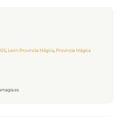
025
,
León Provincia Mágica
,
Provincia Mágica
amagia.es