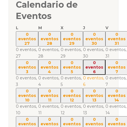
Calendario de
Eventos
L
M
X
J
V
0
0
0
0
0
eventos
eventos
eventos
eventos
eventos
27
28
29
30
31
0 eventos,
0 eventos,
0 eventos,
0 eventos,
0 eventos,
27
28
29
30
31
0
0
0
0
0
eventos
eventos
eventos
eventos
eventos
3
4
5
6
7
0 eventos,
0 eventos,
0 eventos,
0 eventos,
0 eventos,
3
4
5
6
7
0
0
0
0
0
eventos
eventos
eventos
eventos
eventos
10
11
12
13
14
0 eventos,
0 eventos,
0 eventos,
0 eventos,
0 eventos,
10
11
12
13
14
0
0
0
0
0
eventos
eventos
eventos
eventos
eventos