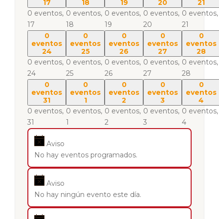
17
18
19
20
21
0 eventos,
0 eventos,
0 eventos,
0 eventos,
0 eventos,
17
18
19
20
21
0
0
0
0
0
eventos
eventos
eventos
eventos
eventos
24
25
26
27
28
0 eventos,
0 eventos,
0 eventos,
0 eventos,
0 eventos,
24
25
26
27
28
0
0
0
0
0
eventos
eventos
eventos
eventos
eventos
31
1
2
3
4
0 eventos,
0 eventos,
0 eventos,
0 eventos,
0 eventos,
31
1
2
3
4
Aviso
No hay eventos programados.
Aviso
No hay ningún evento este día.