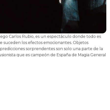
hego Carlos Rubio, es un espectáculo donde todo es
, se suceden los efectos emocionantes. Objetos
 predicciones sorprendentes son solo una parte de la
lusionista que es campeón de España de Magia General