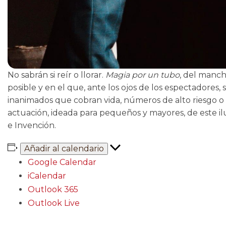
No sabrán si reír o llorar.
Magia por un tubo
, del manc
posible y en el que, ante los ojos de los espectadores
inanimados que cobran vida, números de alto riesgo o
actuación, ideada para pequeños y mayores, de este i
e Invención.
Añadir al calendario
Google Calendar
iCalendar
Outlook 365
Outlook Live