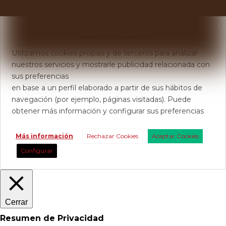
X
Usamos Cookies
Utilizamos cookies propias y de terceros para analizar
nuestros servicios y mostrarle publicidad relacionada con
sus preferencias
en base a un perfil elaborado a partir de sus hábitos de
navegación (por ejemplo, páginas visitadas). Puede
obtener más información y configurar sus preferencias
Más información
Rechazar Cookies
Aceptar Cookies
Configurar
Cerrar
Resumen de Privacidad