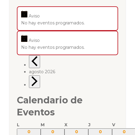
Aviso
No hay eventos programados.
Aviso
No hay eventos programados.
agosto 2026
Calendario de
Eventos
L
M
X
J
V
0
0
0
0
0