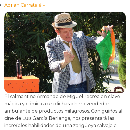
Adrian Carratalá
»
El salmantino Armando de Miguel recrea en clave
mágica y cómica a un dicharachero vendedor
ambulante de productos milagrosos. Con guiños al
cine de Luis García Berlanga, nos presentará las
increíbles habilidades de una zarigüeya salvaje e