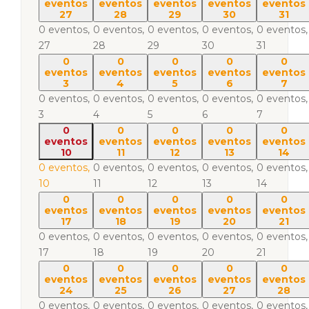
eventos
eventos
eventos
eventos
eventos
27
28
29
30
31
0 eventos,
0 eventos,
0 eventos,
0 eventos,
0 eventos,
27
28
29
30
31
0
0
0
0
0
eventos
eventos
eventos
eventos
eventos
3
4
5
6
7
0 eventos,
0 eventos,
0 eventos,
0 eventos,
0 eventos,
3
4
5
6
7
0
0
0
0
0
eventos
eventos
eventos
eventos
eventos
10
11
12
13
14
0 eventos,
0 eventos,
0 eventos,
0 eventos,
0 eventos,
10
11
12
13
14
0
0
0
0
0
eventos
eventos
eventos
eventos
eventos
17
18
19
20
21
0 eventos,
0 eventos,
0 eventos,
0 eventos,
0 eventos,
17
18
19
20
21
0
0
0
0
0
eventos
eventos
eventos
eventos
eventos
24
25
26
27
28
0 eventos,
0 eventos,
0 eventos,
0 eventos,
0 eventos,