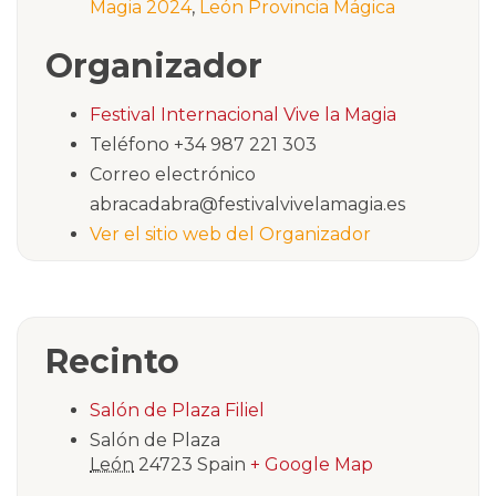
Magia 2024
,
León Provincia Mágica
Organizador
Festival Internacional Vive la Magia
Teléfono
+34 987 221 303
Correo electrónico
abracadabra@festivalvivelamagia.es
Ver el sitio web del Organizador
Recinto
Salón de Plaza Filiel
Salón de Plaza
León
24723
Spain
+ Google Map