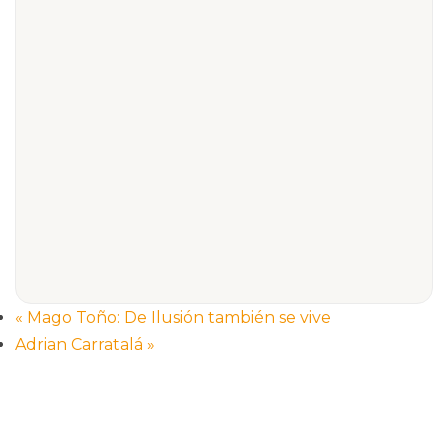
«
Mago Toño: De Ilusión también se vive
Adrian Carratalá
»