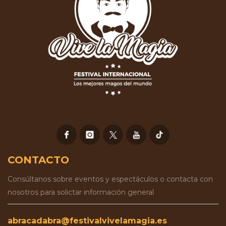
CONTACTO
Consúltanos sobre eventos y espectáculos o contacta con
nosotros para solictar información general
abracadabra@festivalvivelamagia.es