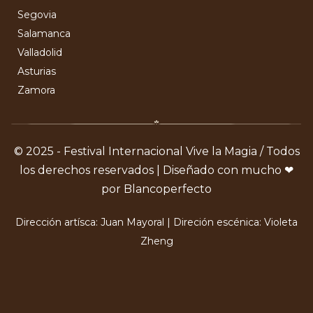
Segovia
Salamanca
Valladolid
Asturias
Zamora
© 2025 - Festival Internacional Vive la Magia / Todos
los derechos reservados | Diseñado con mucho ❤
por Blancoperfecto
Dirección artísca: Juan Mayoral | Direción escénica: Violeta
Zheng