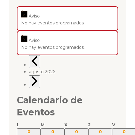
Aviso
No hay eventos programados.
Aviso
No hay eventos programados.
agosto 2026
Calendario de
Eventos
L
M
X
J
V
0
0
0
0
0