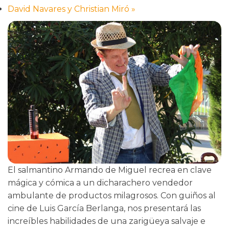
David Navares y Christian Miró
»
El salmantino Armando de Miguel recrea en clave
mágica y cómica a un dicharachero vendedor
ambulante de productos milagrosos. Con guiños al
cine de Luis García Berlanga, nos presentará las
increíbles habilidades de una zarigüeya salvaje e