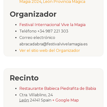
Magia 2024
,
León Provincia Mágica
Organizador
Festival Internacional Vive la Magia
Teléfono
+34 987 221 303
Correo electrónico
abracadabra@festivalvivelamagia.es
Ver el sitio web del Organizador
Recinto
Restaurante Babieca Piedrafita de Babia
Ctra. Villablino, 24
León
24141
Spain
+ Google Map