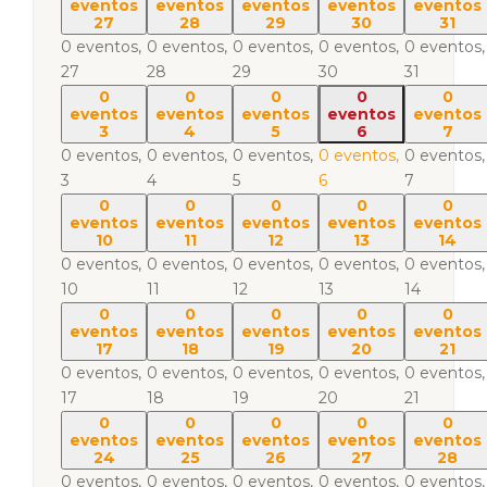
eventos
eventos
eventos
eventos
eventos
27
28
29
30
31
0 eventos,
0 eventos,
0 eventos,
0 eventos,
0 eventos,
27
28
29
30
31
0
0
0
0
0
eventos
eventos
eventos
eventos
eventos
3
4
5
6
7
0 eventos,
0 eventos,
0 eventos,
0 eventos,
0 eventos,
3
4
5
6
7
0
0
0
0
0
eventos
eventos
eventos
eventos
eventos
10
11
12
13
14
0 eventos,
0 eventos,
0 eventos,
0 eventos,
0 eventos,
10
11
12
13
14
0
0
0
0
0
eventos
eventos
eventos
eventos
eventos
17
18
19
20
21
0 eventos,
0 eventos,
0 eventos,
0 eventos,
0 eventos,
17
18
19
20
21
0
0
0
0
0
eventos
eventos
eventos
eventos
eventos
24
25
26
27
28
0 eventos,
0 eventos,
0 eventos,
0 eventos,
0 eventos,