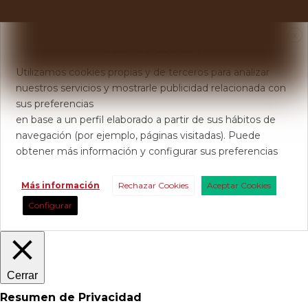
X
Usamos Cookies
Utilizamos cookies propias y de terceros para analizar
nuestros servicios y mostrarle publicidad relacionada con
sus preferencias
en base a un perfil elaborado a partir de sus hábitos de
navegación (por ejemplo, páginas visitadas). Puede
obtener más información y configurar sus preferencias
Más información
Rechazar Cookies
Aceptar Cookies
Configurar
Cerrar
Resumen de Privacidad