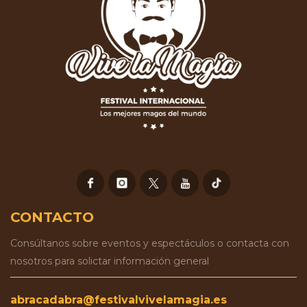
CONTACTO
Consúltanos sobre eventos y espectáculos o contacta con
nosotros para solictar información general
abracadabra@festivalvivelamagia.es