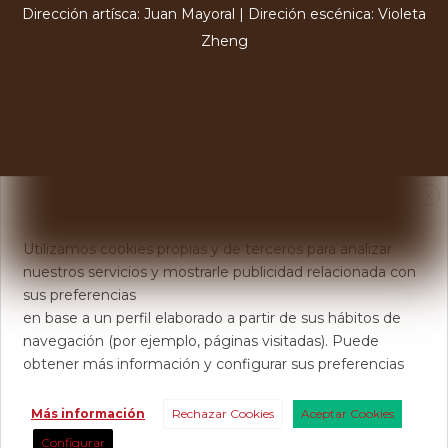
Dirección artísca: Juan Mayoral | Direción escénica: Violeta
Zheng
X
Usamos Cookies
Utilizamos cookies propias y de terceros para analizar
nuestros servicios y mostrarle publicidad relacionada con
sus preferencias
en base a un perfil elaborado a partir de sus hábitos de
navegación (por ejemplo, páginas visitadas). Puede
obtener más información y configurar sus preferencias
Más información
Rechazar Cookies
Aceptar Cookies
Configurar