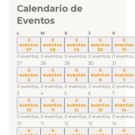
Calendario de
Eventos
L
M
X
J
V
0
0
0
0
0
eventos
eventos
eventos
eventos
eventos
27
28
29
30
31
0 eventos,
0 eventos,
0 eventos,
0 eventos,
0 eventos,
27
28
29
30
31
0
0
0
0
0
eventos
eventos
eventos
eventos
eventos
3
4
5
6
7
0 eventos,
0 eventos,
0 eventos,
0 eventos,
0 eventos,
3
4
5
6
7
0
0
0
0
0
eventos
eventos
eventos
eventos
eventos
10
11
12
13
14
0 eventos,
0 eventos,
0 eventos,
0 eventos,
0 eventos,
10
11
12
13
14
0
0
0
0
0