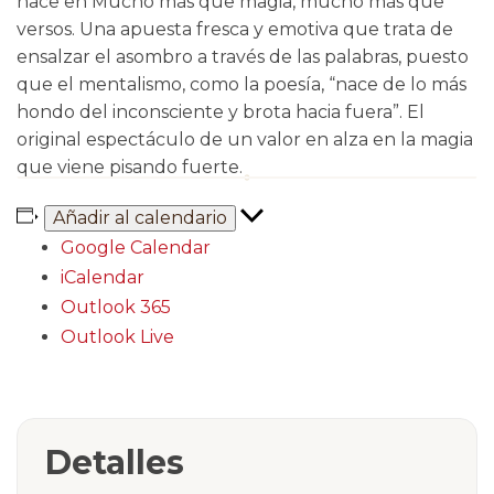
hace en Mucho más que magia, mucho más que
versos. Una apuesta fresca y emotiva que trata de
ensalzar el asombro a través de las palabras, puesto
que el mentalismo, como la poesía, “nace de lo más
hondo del inconsciente y brota hacia fuera”. El
original espectáculo de un valor en alza en la magia
que viene pisando fuerte.
Añadir al calendario
Google Calendar
iCalendar
Outlook 365
Outlook Live
Detalles