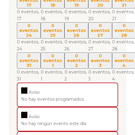
eventos
eventos
eventos
eventos
eventos
17
18
19
20
21
0 eventos,
0 eventos,
0 eventos,
0 eventos,
0 eventos,
17
18
19
20
21
0
0
0
0
0
eventos
eventos
eventos
eventos
eventos
24
25
26
27
28
0 eventos,
0 eventos,
0 eventos,
0 eventos,
0 eventos,
24
25
26
27
28
0
0
0
0
0
eventos
eventos
eventos
eventos
eventos
31
1
2
3
4
0 eventos,
0 eventos,
0 eventos,
0 eventos,
0 eventos,
31
1
2
3
4
Aviso
No hay eventos programados.
Aviso
No hay ningún evento este día.