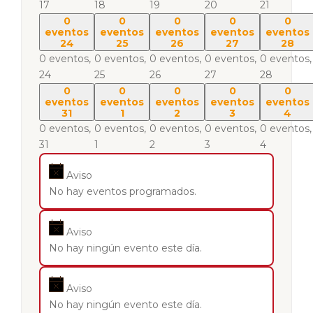
17
18
19
20
21
0
0
0
0
0
eventos
eventos
eventos
eventos
eventos
24
25
26
27
28
0 eventos,
0 eventos,
0 eventos,
0 eventos,
0 eventos,
24
25
26
27
28
0
0
0
0
0
eventos
eventos
eventos
eventos
eventos
31
1
2
3
4
0 eventos,
0 eventos,
0 eventos,
0 eventos,
0 eventos,
31
1
2
3
4
Aviso
No hay eventos programados.
Aviso
No hay ningún evento este día.
Aviso
No hay ningún evento este día.