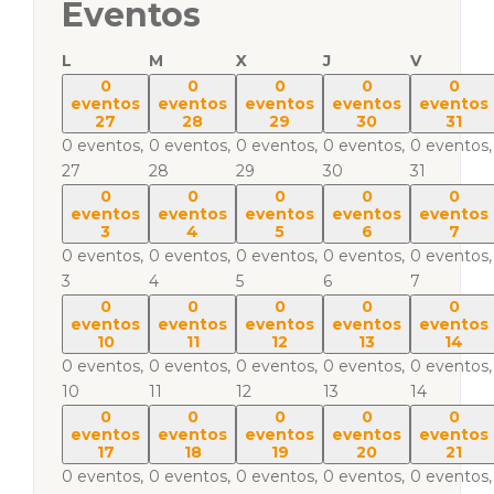
Eventos
L
M
X
J
V
0
0
0
0
0
eventos
eventos
eventos
eventos
eventos
27
28
29
30
31
0 eventos,
0 eventos,
0 eventos,
0 eventos,
0 eventos,
27
28
29
30
31
0
0
0
0
0
eventos
eventos
eventos
eventos
eventos
3
4
5
6
7
0 eventos,
0 eventos,
0 eventos,
0 eventos,
0 eventos,
3
4
5
6
7
0
0
0
0
0
eventos
eventos
eventos
eventos
eventos
10
11
12
13
14
0 eventos,
0 eventos,
0 eventos,
0 eventos,
0 eventos,
10
11
12
13
14
0
0
0
0
0
eventos
eventos
eventos
eventos
eventos
17
18
19
20
21
0 eventos,
0 eventos,
0 eventos,
0 eventos,
0 eventos,