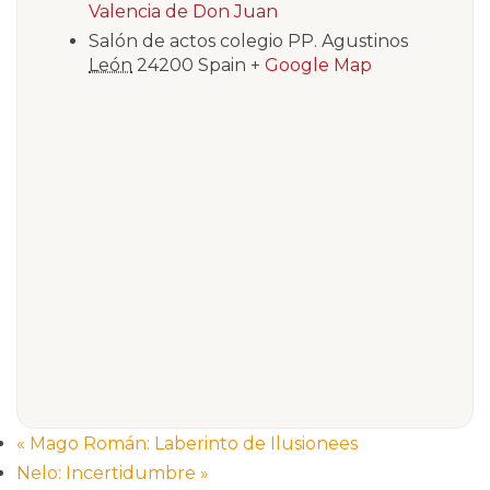
Valencia de Don Juan
Salón de actos colegio PP. Agustinos
León
24200
Spain
+ Google Map
«
Mago Román: Laberinto de Ilusionees
Nelo: Incertidumbre
»