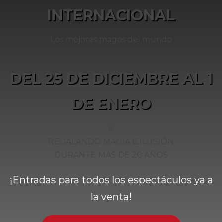
INTERNACIONAL
Los mejores magos del mundo
DEL 25 DE DICIEMBRE AL 1
DE ENERO
REGALANDO MAGIA E ILUSIÓN
DURANTE MÁS DE 20 AÑOS
¡Entradas para todos los espectáculos ya a
la venta!