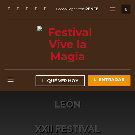
Cómo llegar con
RENFE
ENTRADAS
QUÉ VER HOY
LEÓN
XXII FESTIVAL