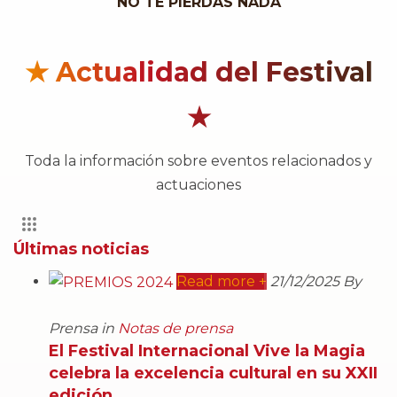
NO TE PIERDAS NADA
★ Actualidad del Festival
★
Toda la información sobre eventos relacionados y
actuaciones
Últimas noticias
Read more +
21/12/2025 By
Prensa in
Notas de prensa
El Festival Internacional Vive la Magia
celebra la excelencia cultural en su XXII
edición