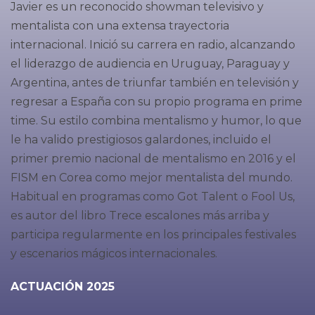
Javier es un reconocido showman televisivo y
mentalista con una extensa trayectoria
internacional. Inició su carrera en radio, alcanzando
el liderazgo de audiencia en Uruguay, Paraguay y
Argentina, antes de triunfar también en televisión y
regresar a España con su propio programa en prime
time. Su estilo combina mentalismo y humor, lo que
le ha valido prestigiosos galardones, incluido el
primer premio nacional de mentalismo en 2016 y el
FISM en Corea como mejor mentalista del mundo.
Habitual en programas como Got Talent o Fool Us,
es autor del libro Trece escalones más arriba y
participa regularmente en los principales festivales
y escenarios mágicos internacionales.
ACTUACIÓN 2025