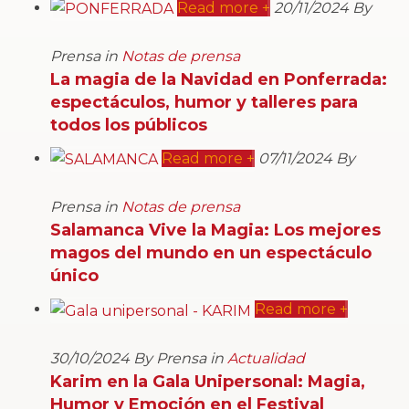
Read more +
20/11/2024 By
Prensa in
Notas de prensa
La magia de la Navidad en Ponferrada:
espectáculos, humor y talleres para
todos los públicos
Read more +
07/11/2024 By
Prensa in
Notas de prensa
Salamanca Vive la Magia: Los mejores
magos del mundo en un espectáculo
único
Read more +
30/10/2024 By Prensa in
Actualidad
Karim en la Gala Unipersonal: Magia,
Humor y Emoción en el Festival