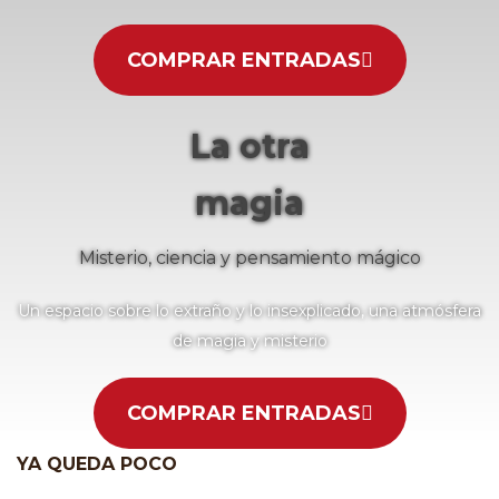
COMPRAR ENTRADAS
La otra
magia
Misterio, ciencia y pensamiento mágico
Un espacio sobre lo extraño y lo insexplicado, una atmósfera
de magia y misterio
COMPRAR ENTRADAS
YA QUEDA POCO