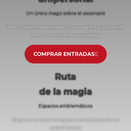
Un único mago sobre el escenario
Un solo mago en el escenario con un espectáculo de estilo
único y lo mejor en su especialidad
COMPRAR ENTRADAS
Ruta
de la magia
Espacios emblemáticos
Magia con encanto en lugares emblemáticos de una
ciudad histórica