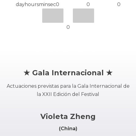
dayhoursminsec0
0
0
0
ACTUACIONES 2025/2026
★ Gala Internacional ★
Actuaciones previstas para la Gala Internacional de
la XXII Edición del Festival
Violeta Zheng
(China)