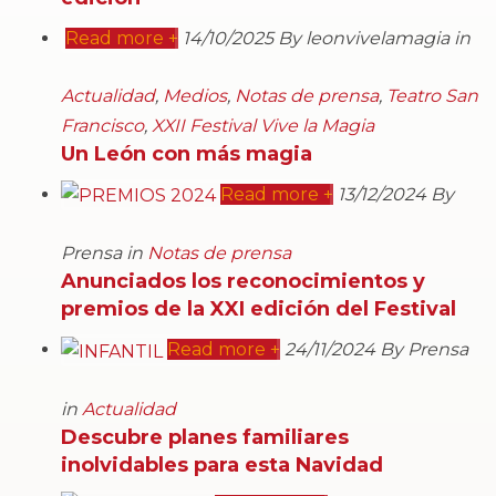
Read more +
14/10/2025 By leonvivelamagia in
Actualidad
,
Medios
,
Notas de prensa
,
Teatro San
Francisco
,
XXII Festival Vive la Magia
Un León con más magia
Read more +
13/12/2024 By
Prensa in
Notas de prensa
Anunciados los reconocimientos y
premios de la XXI edición del Festival
Read more +
24/11/2024 By Prensa
in
Actualidad
Descubre planes familiares
inolvidables para esta Navidad